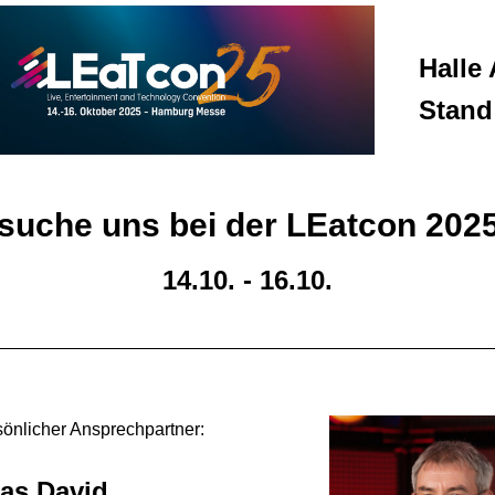
Halle 
Stand
suche uns bei der LEatcon 2025
14.10. - 16.10.
sönlicher Ansprechpartner:
as David