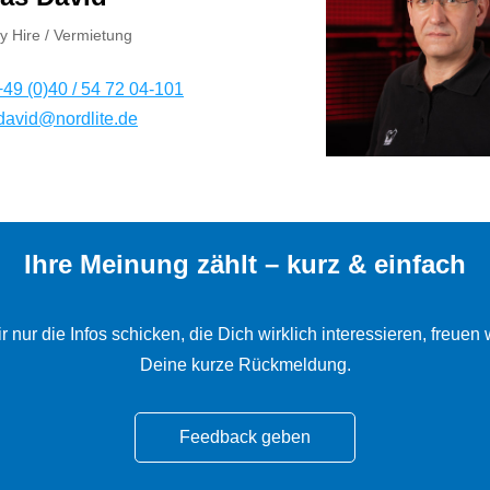
y Hire / Vermietung
+49 (0)40 / 54 72 04-101
.david@nordlite.de
Ihre Meinung zählt – kurz & einfach
r nur die Infos schicken, die Dich wirklich interessieren, freuen 
Deine kurze Rückmeldung.
Feedback geben