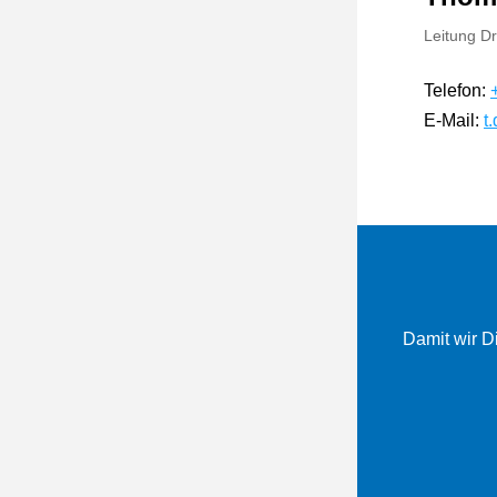
Leitung Dr
Telefon: 
E-Mail: 
t
Damit wir Di